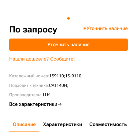
+7 (499) 394-50-93
По запросу
Уточнить наличие
Уточнить наличие
Нашли дешевле? Сообщите!
Каталожный номер:
1S9110;
1S-9110;
Подходит к технике:
CAT140H;
ITR
Производитель:
Все характеристики
Описание
Характеристики
Совместимость
Д