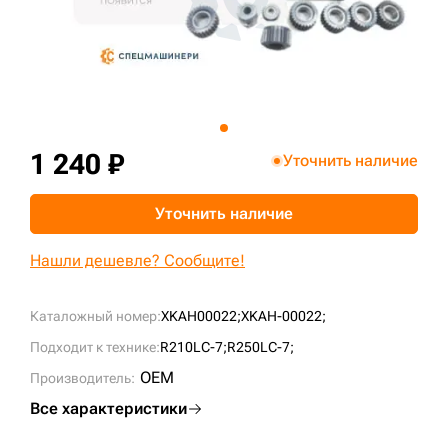
+7 (499) 394-50-93
1 240 ₽
Уточнить наличие
Уточнить наличие
Нашли дешевле? Сообщите!
Каталожный номер:
XKAH00022;
XKAH-00022;
Подходит к технике:
R210LC-7;
R250LC-7;
OEM
Производитель:
Все характеристики