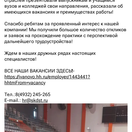
отраслей презентовали выпускникам и учащимся
вузов и колледжей свои направления, рассказали об
+7 (499) 394-50-93
имеющихся вакансиях и преимуществах работы!
Спасибо ребятам за проявленный интерес к нашей
компании! Мы получили большое количество откликов
и заявок на прохождение практики с перспективой
дальнейшего трудоустройства!
Ждем в наших дружных рядах настоящих
специалистов!
ВСЕ НАШИ ВАКАНСИИ ЗДЕСЬ❗-
https://ivanovo.hh.ru/employer/1443441?
hhtmFrom=vacancy
Тел.:8(4932) 245-265
E-mail.:
hr@skdst.ru