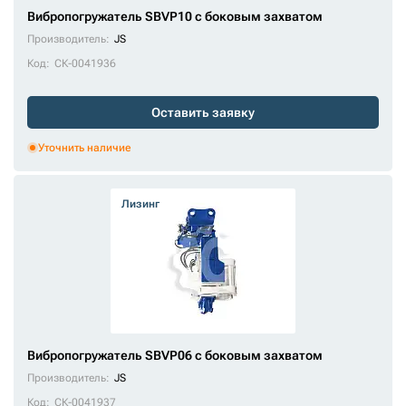
Вибропогружатель SBVP10 с боковым захватом
Производитель:
JS
Код:
СК-0041936
Оставить заявку
Уточнить наличие
Лизинг
Вибропогружатель SBVP06 с боковым захватом
Производитель:
JS
Код:
СК-0041937