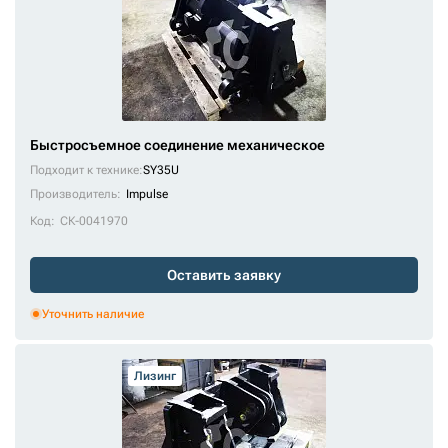
Быстросъемное соединение механическое
Подходит к технике:
SY35U
Производитель:
Impulse
Код:
СК-0041970
Оставить заявку
Уточнить наличие
Лизинг