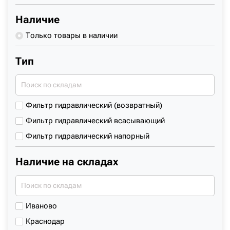
PENG PU
Наличие
SHANTUI
Только товары в наличии
TAKEUCHI
Тип
VOLVO
Фильтр гидравлический (возвратный)
Фильтр гидравлический всасывающий
Фильтр гидравлический напорный
Наличие на складах
Иваново
Краснодар