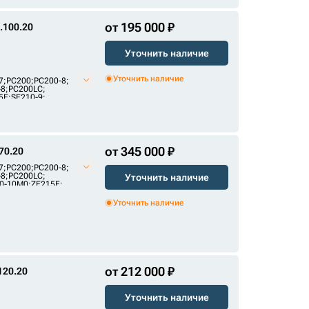
от 195 000 ₽
.100.20
Уточнить наличие
Уточнить наличие
7
;
PC200
;
PC200-8
;
-8
;
PC200LC
;
5E
;
SE210-9
;
от 345 000 ₽
70.20
7
;
PC200
;
PC200-8
;
-8
;
PC200LC
;
Уточнить наличие
0-10M0
;
ZE215E
;
Уточнить наличие
от 212 000 ₽
120.20
Уточнить наличие