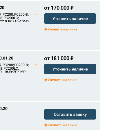
от 170 000 ₽
20
7
;
PC200
;
PC200-8
;
-8
;
PC200LC
;
Уточнить наличие
C210
;
PC210-10M0
;
245E2
Уточнить наличие
от 181 000 ₽
.01.20
7
;
PC200
;
PC200-8
;
-8
;
PC200LC
;
Уточнить наличие
0-10M0
;
ZE215E
;
45E2
Уточнить наличие
0.20
Оставить заявку
Уточнить наличие