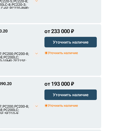
PC220-5
;
PC220-8
;
20LC-8
;
PC220-3
;
LC-6E
;
PC220-8M0
;
от 233 000 ₽
0.20
Уточнить наличие
Уточнить наличие
7
;
PC200
;
PC200-8
;
-8
;
PC200LC
;
0-10M0
;
ZE215E
;
25E2
;
FR245E2
от 193 000 ₽
090.20
Уточнить наличие
Уточнить наличие
7
;
PC200
;
PC200-8
;
-8
;
PC200LC
;
5E
;
SE210-9
;