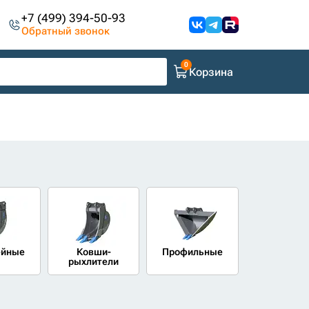
+7 (499) 394-50-93
Обратный звонок
Корзина
ейные
Ковши-
Профильные
рыхлители