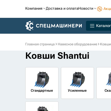
Компания
Доставка и оплата
Новости
Акц
Каталог
Главная страница
Навесное оборудование
Ковши
Ковши Shantui
Стандартные
Усиленные
Ска