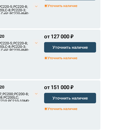
Уточнить наличие
PC220-5
;
PC220-8
;
20LC-8
;
PC220-3
;
LC-6E
;
PC220-8M0
;
от 127 000 ₽
20
PC220-5
;
PC220-8
;
20LC-8
;
PC220-3
;
Уточнить наличие
LC-6E
;
PC220-8M0
;
Уточнить наличие
от 151 000 ₽
20
7
;
PC200
;
PC200-8
;
-8
;
PC200LC
;
Уточнить наличие
C210
;
PC210-10M0
;
245E2
Уточнить наличие