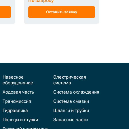
По запросу
По зап
Оставить заявку
Навесное
Электрическая
оборудование
система
Ходовая часть
Система охлаждения
Трансмиссия
Система смазки
Гидравлика
Шланги и трубки
Пальцы и втулки
Запасные части
Режущий инструмент