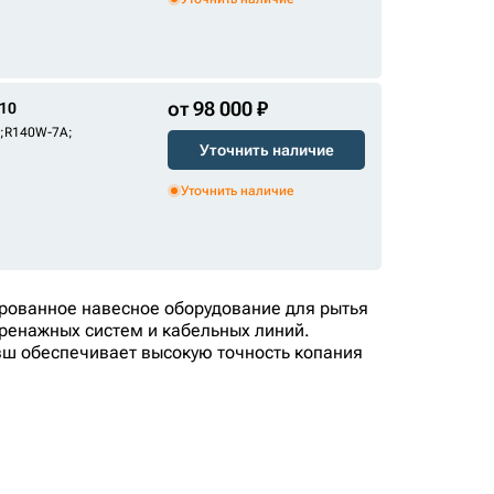
от 98 000 ₽
10
;
R140W-7A
;
Уточнить наличие
Уточнить наличие
рованное навесное оборудование для рытья
ренажных систем и кабельных линий.
вш обеспечивает высокую точность копания