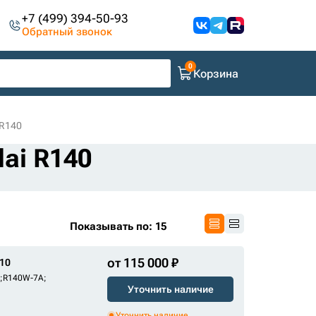
+7 (499) 394-50-93
Обратный звонок
Корзина
 R140
ai R140
Показывать по: 15
от 115 000 ₽
10
;
R140W-7A
;
Уточнить наличие
Уточнить наличие