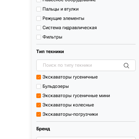
Пальцы и втулки
Режущие элементы
Система гидравлическая
Фильтры
Ходовая система
Тип техники
Экскаваторы гусеничные
Бульдозеры
Экскаваторы гусеничные мини
Экскаваторы колесные
Экскаваторы-погрузчики
Гусеничный погрузчик
Бренд
Погрузчики