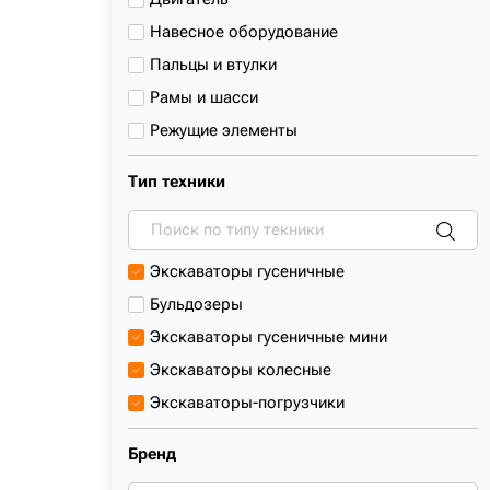
Навесное оборудование
Пальцы и втулки
Рамы и шасси
Режущие элементы
Система гидравлическая
Тип техники
Фильтры
Ходовая система
Экскаваторы гусеничные
Бульдозеры
Экскаваторы гусеничные мини
Экскаваторы колесные
Экскаваторы-погрузчики
Грузовой автомобиль
Бренд
Дробильная установка