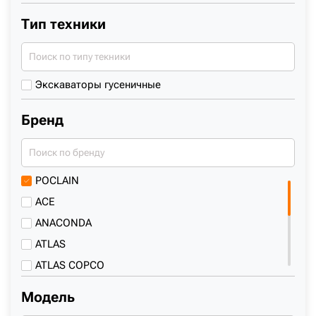
+7 (499) 394-50-93
Тип техники
Экскаваторы гусеничные
Бренд
POCLAIN
ACE
ANACONDA
ATLAS
ATLAS COPCO
BAUER
Модель
BULL