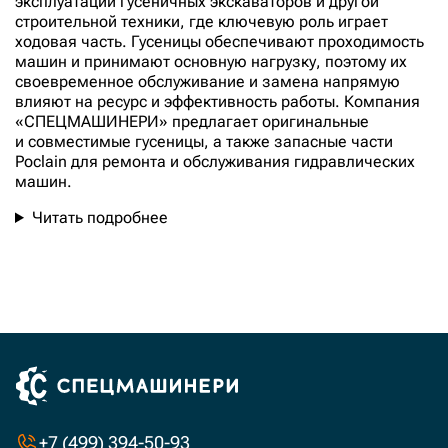
эксплуатации гусеничных экскаваторов и другой
строительной техники, где ключевую роль играет
ходовая часть. Гусеницы обеспечивают проходимость
машин и принимают основную нагрузку, поэтому их
своевременное обслуживание и замена напрямую
влияют на ресурс и эффективность работы. Компания
«СПЕЦМАШИНЕРИ» предлагает оригинальные
и совместимые гусеницы, а также запасные части
Poclain для ремонта и обслуживания гидравлических
машин.
Читать подробнее
16
от
2
руб.
до
4705000
руб.
+7 (499) 394-50-93