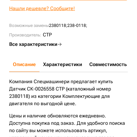
+7 (499) 394-50-93
Нашли дешевле? Сообщите!
Возможные замены
2380118;
238-0118;
CTP
Производитель:
Все характеристики
Описание
Характеристики
Совместимость
Д
Компания Спецмашинери предлагает купить
Датчик СК-0026558 CTP (каталожный номер
2380118) из категории Комплектующие для
двигателя по выгодной цене.
Цены и наличие обновляются ежедневно.
Доступна покупка под заказ. Для удобного поиска
по сайту вы можете использовать артикул,