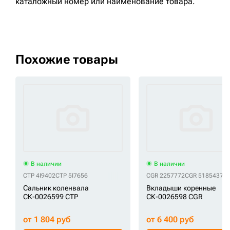
каталожный номер или наименование товара.
Похожие товары
В наличии
В наличии
CTP 4I9402
CTP 5I7656
CGR 2257772
CGR 5185437
Сальник коленвала
Вкладыши коренные
СК-0026599 CTP
СК-0026598 CGR
от 1 804 руб
от 6 400 руб