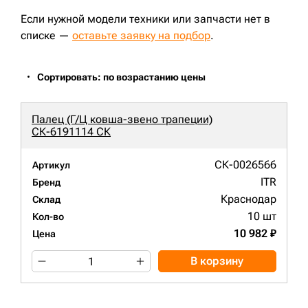
Если нужной модели техники или запчасти нет в
списке —
оставьте заявку на подбор
.
Сортировать: по возрастанию цены
Палец (Г/Ц ковша-звено трапеции)
СК-6191114 СК
СК-0026566
Артикул
ITR
Бренд
Краснодар
Склад
10 шт
Кол-во
10 982 ₽
Цена
В корзину