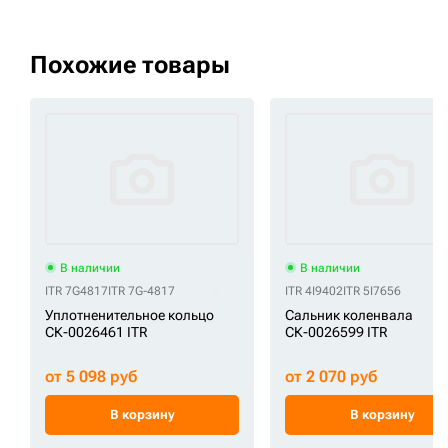
Похожие товары
В наличии
В наличии
ITR 7G4817
ITR 7G-4817
ITR 4I9402
ITR 5I7656
Уплотненительное кольцо
Сальник коленвала
СК-0026461 ITR
СК-0026599 ITR
от 5 098 руб
от 2 070 руб
В корзину
В корзину