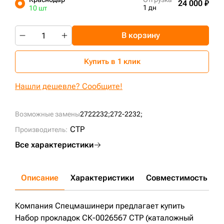
24 000 ₽
1 дн
10 шт
+7 (499) 394-50-93
В корзину
Купить в 1 клик
Нашли дешевле? Сообщите!
Возможные замены
2722232;
272-2232;
CTP
Производитель:
Все характеристики
Описание
Характеристики
Совместимость
Д
Компания Спецмашинери предлагает купить
Набор прокладок СК-0026567 CTP (каталожный