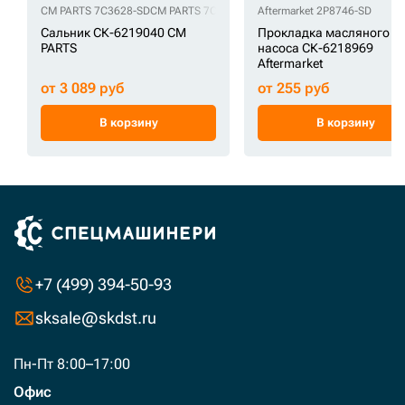
CM PARTS 7C3628-SD
CM PARTS 7C4297-SD
Aftermarket 2P8746-SD
Сальник СК-6219040 CM
Прокладка масляного
PARTS
насоса СК-6218969
Aftermarket
от 3 089 руб
от 255 руб
В корзину
В корзину
+7 (499) 394-50-93
sksale@skdst.ru
Пн-Пт 8:00–17:00
Офис