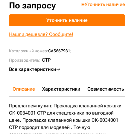
По запросу
Уточнить наличие
+7 (499) 394-50-93
Уточнить наличие
Нашли дешевле? Сообщите!
Каталожный номер:
CA5667931;
CTP
Производитель:
Все характеристики
Описание
Характеристики
Совместимость
Д
Предлагаем купить Прокладка клапанной крышки
СК-0034001 CTP для спецтехники по выгодной
цене. Прокладка клапанной крышки СК-0034001
CTP подходит для моделей . Точную