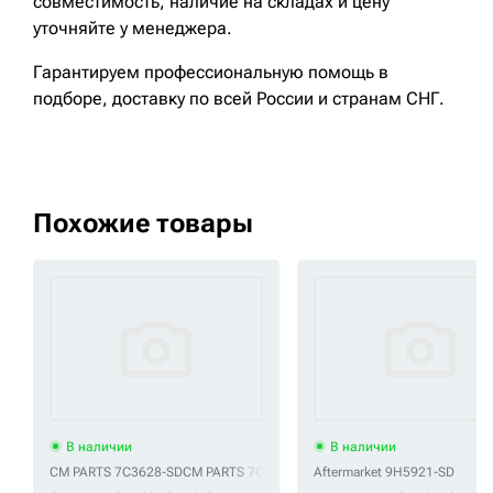
совместимость, наличие на складах и цену
уточняйте у менеджера.
Гарантируем профессиональную помощь в
подборе, доставку по всей России и странам СНГ.
Похожие товары
В наличии
В наличии
CM PARTS 7C3628-SD
CM PARTS 7C4297-SD
Aftermarket 9H5921-SD