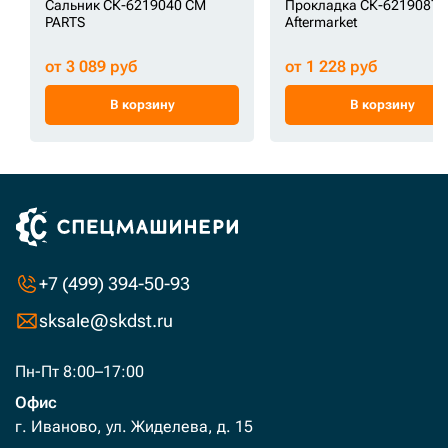
Сальник СК-6219040 CM
Прокладка СК-6219087
PARTS
Aftermarket
от 3 089 руб
от 1 228 руб
В корзину
В корзину
+7 (499) 394-50-93
sksale@skdst.ru
Пн-Пт 8:00–17:00
Офис
г. Иваново, ул. Жиделева, д. 15