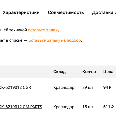
Характеристики
Совместимость
Доставка 
ашей техникой
оставьте заявку
.
нет в списке —
оставьте заявку на подбор
.
Склад
Кол-во
Цена
СК-6219012 CGR
Краснодар
39 шт
94 ₽
СК-6219012 CM PARTS
Краснодар
15 шт
511 ₽