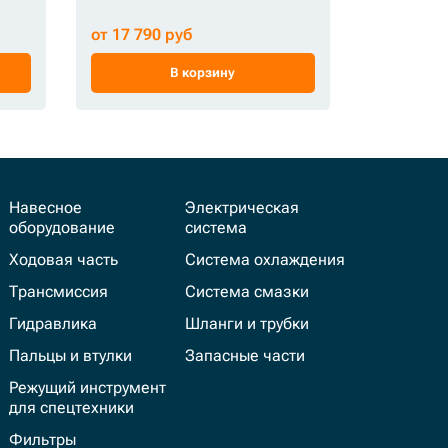
от 17 790 руб
от 350 ру
В корзину
Навесное
Электрическая
оборудование
система
Ходовая часть
Система охлаждения
Трансмиссия
Система смазки
Гидравлика
Шланги и трубки
Пальцы и втулки
Запасные части
Режущий инструмент
для спецтехники
Фильтры