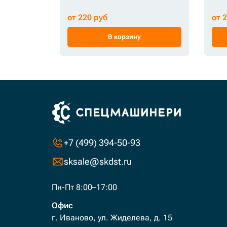
от 220 руб
от 
В корзину
+7 (499) 394-50-93
sksale@skdst.ru
Пн-Пт 8:00–17:00
Офис
г. Иваново, ул. Жиделева, д. 15