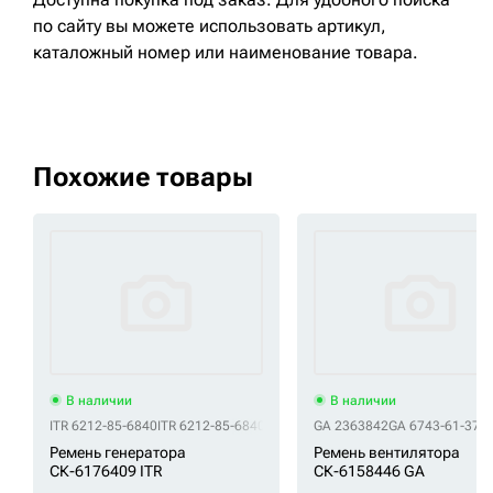
по сайту вы можете использовать артикул,
каталожный номер или наименование товара.
Похожие товары
В наличии
В наличии
ITR 6212-85-6840
ITR 6212-85-6840-MS
ITR 6212-85-6840-NIK
GA 2363842
GA 6743-61-371
Ремень генератора
Ремень вентилятора
СК-6176409 ITR
СК-6158446 GA