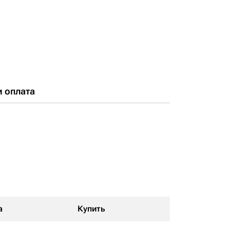
и оплата
а
Купить