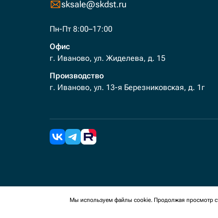
sksale@skdst.ru
Пн-Пт 8:00–17:00
Офис
г. Иваново, ул. Жиделева, д. 15
Производство
г. Иваново, ул. 13-я Березниковская, д. 1г
2026 Все права защищены. Мы используем cookies 
Мы используем файлы cookie. Продолжая просмотр ст
сайте, вы соглашаетесь на сбор таких данных.