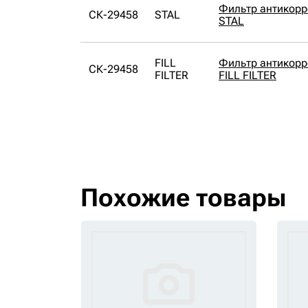
Фильтр антикор
СК-29458
STAL
STAL
FILL
Фильтр антикор
СК-29458
FILTER
FILL FILTER
Похожие товары