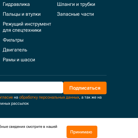
Гидравлика
Шланги и трубки
Пальцы и втулки
Запасные части
Режущий инструмент
для спецтехники
Фильтры
Двигатель
Рамы и шасси
Подписаться
огласие
на
обработку персональных данных
, а так же на
амных рассылок
бные сведения смотрите в нашей
Принимаю
Поддержка и развитие