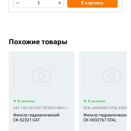
В корзину
Похожие товары
В наличии
В наличии
CAT 126-1813
CAT BT9393-MPG
CAT P170308
STAL 6900/0051
STAL 69000
Фильтр гидравлический
Фильтр гидравлический
СК-52321 CAT
СК-0032767 STAL