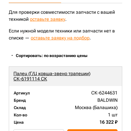
Для проверки совместимости запчасти с вашей
техникой
оставьте заявку
.
Если нужной модели техники или запчасти нет в
списке —
оставьте заявку на подбор
.
Сортировать: по возрастанию цены
Палец (Г/Ц ковша-звено трапеции)
СК-6191114 СК
СК-6244631
Артикул
BALDWIN
Бренд
Москва (Балашиха)
Склад
1 шт
Кол-во
16 322 ₽
Цена