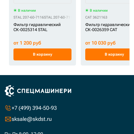
В наличии
В наличии
STAL 207-60-7116
STAL 207-60-71180
STAL 207-60-71181
CAT 3621163
STAL 207-60-
Фильтр гидравлический
Фильтр гидравлический
СК-0025314 STAL
СК-0026359 CAT
от 1 200 руб
от 10 030 руб
В корзину
В корзину
+7 (499) 394-50-93
sksale@skdst.ru