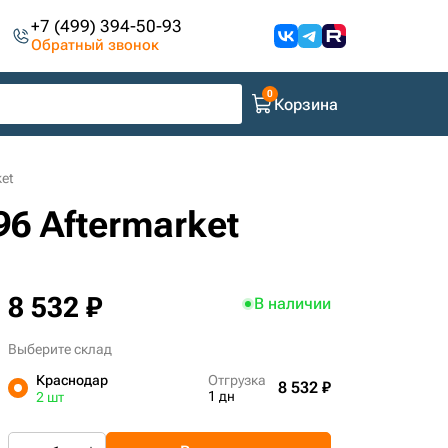
+7 (499) 394-50-93
Обратный звонок
Корзина
et
6 Aftermarket
8 532 ₽
В наличии
Выберите склад
Краснодар
Отгрузка
8 532 ₽
1 дн
2 шт