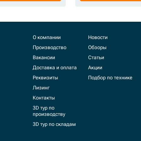
О компании
Новости
Производство
Обзоры
Вакансии
Статьи
Доставка и оплата
Акции
Реквизиты
Подбор по технике
Лизинг
Контакты
3D тур по
производству
3D тур по складам