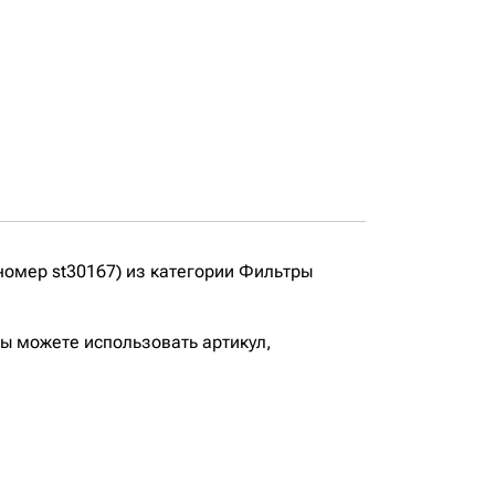
омер st30167) из категории Фильтры
вы можете использовать артикул,