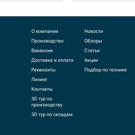
О компании
Новости
Производство
Обзоры
Вакансии
Статьи
Доставка и оплата
Акции
Реквизиты
Подбор по технике
Лизинг
Контакты
3D тур по
производству
3D тур по складам