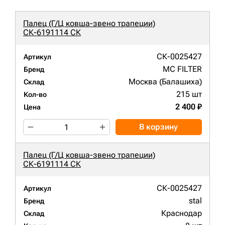
Палец (Г/Ц ковша-звено трапеции)
СК-6191114 СК
СК-0025427
Артикул
MC FILTER
Бренд
Москва (Балашиха)
Склад
215 шт
Кол-во
2 400 ₽
Цена
В корзину
Палец (Г/Ц ковша-звено трапеции)
СК-6191114 СК
СК-0025427
Артикул
stal
Бренд
Краснодар
Склад