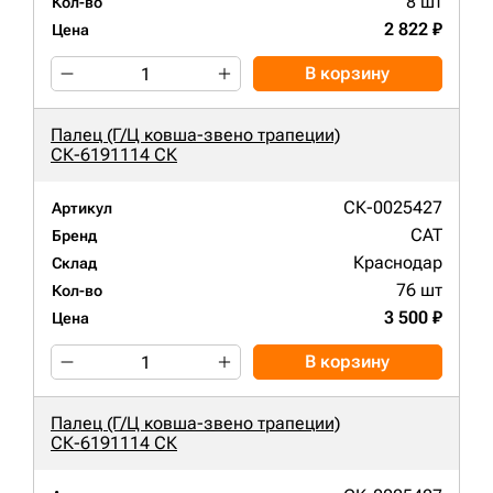
8 шт
Кол-во
2 822 ₽
Цена
В корзину
Палец (Г/Ц ковша-звено трапеции)
СК-6191114 СК
СК-0025427
Артикул
CAT
Бренд
Краснодар
Склад
76 шт
Кол-во
3 500 ₽
Цена
В корзину
Палец (Г/Ц ковша-звено трапеции)
СК-6191114 СК