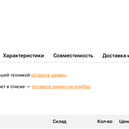
Характеристики
Совместимость
Доставка 
ашей техникой
оставьте заявку
.
нет в списке —
оставьте заявку на подбор
.
Склад
Кол-во
Цен