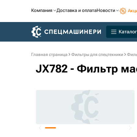
Компания
Доставка и оплата
Новости
Акц
Каталог
Главная страница
Фильтры для спецтехники
Филь
JX782 - Фильтр м