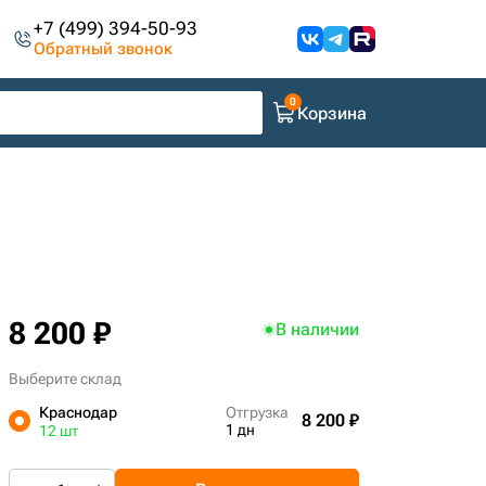
+7 (499) 394-50-93
Обратный звонок
Корзина
8 200 ₽
В наличии
Выберите склад
Краснодар
Отгрузка
8 200 ₽
1 дн
12 шт