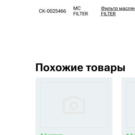
MC
Фильтр масля
СК-0025466
FILTER
FILTER
Похожие товары
В наличии
В 