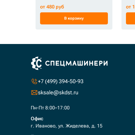
от 480 руб
от 
В корзину
+7 (499) 394-50-93
sksale@skdst.ru
Пн-Пт 8:00–17:00
Офис
г. Иваново, ул. Жиделева, д. 15