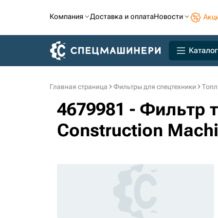
Компания
Доставка и оплата
Новости
Акц
Каталог
Главная страница
Фильтры для спецтехники
Топл
4679981 - Фильтр 
Construction Mach