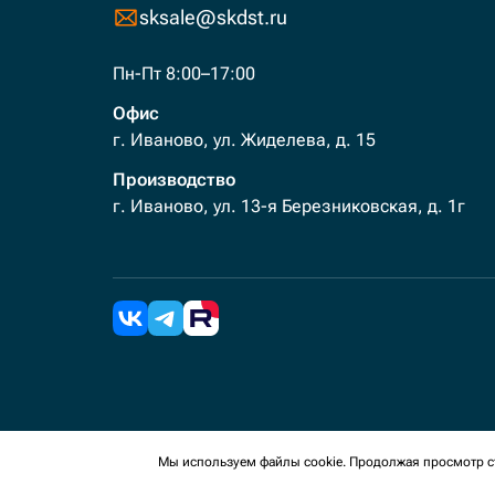
sksale@skdst.ru
Пн-Пт 8:00–17:00
Офис
г. Иваново, ул. Жиделева, д. 15
Производство
г. Иваново, ул. 13-я Березниковская, д. 1г
2026 Все права защищены. Мы используем cookies 
Мы используем файлы cookie. Продолжая просмотр ст
сайте, вы соглашаетесь на сбор таких данных.