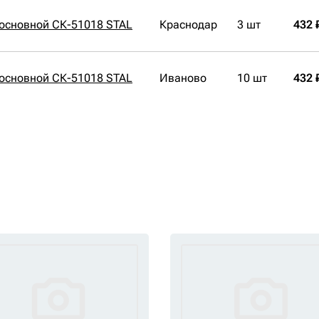
основной СК-51018 STAL
Краснодар
3 шт
432 
основной СК-51018 STAL
Иваново
10 шт
432 