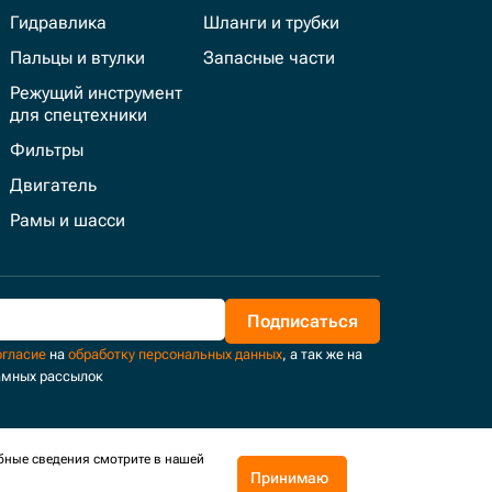
Гидравлика
Шланги и трубки
Пальцы и втулки
Запасные части
Режущий инструмент
для спецтехники
Фильтры
Двигатель
Рамы и шасси
Подписаться
огласие
на
обработку персональных данных
, а так же на
амных рассылок
бные сведения смотрите в нашей
Принимаю
Поддержка и развитие