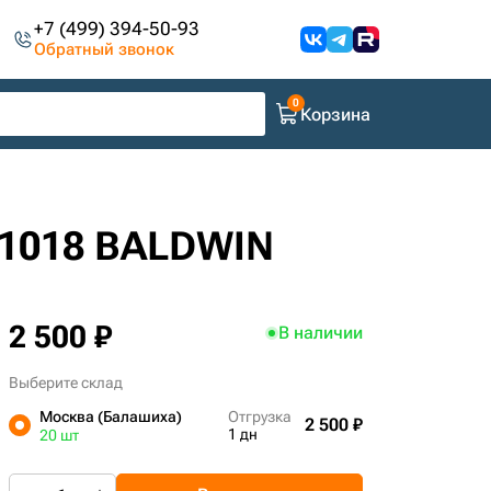
+7 (499) 394-50-93
Обратный звонок
Корзина
51018 BALDWIN
2 500 ₽
В наличии
Выберите склад
Москва (Балашиха)
Отгрузка
2 500 ₽
1 дн
20 шт