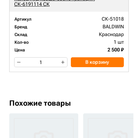
СК-6191114 СК
СК-51018
Артикул
BALDWIN
Бренд
Краснодар
Склад
1 шт
Кол-во
2 500 ₽
Цена
В корзину
Похожие товары