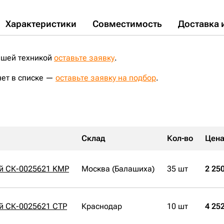
Характеристики
Совместимость
Доставка 
ашей техникой
оставьте заявку
.
нет в списке —
оставьте заявку на подбор
.
Склад
Кол-во
Цен
й СК-0025621 KMP
Москва (Балашиха)
35 шт
2 250
й СК-0025621 CTP
Краснодар
10 шт
4 252