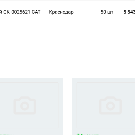
й СК-0025621 CAT
Краснодар
50 шт
5 543