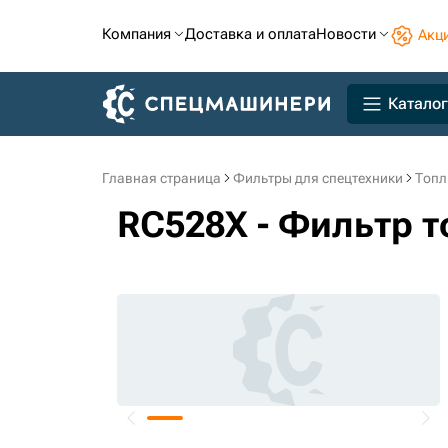
Компания
Доставка и оплата
Новости
Акц
Каталог
Главная страница
Фильтры для спецтехники
Топл
RC528X - Фильтр т