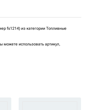
ер fs1214) из категории Топливные
вы можете использовать артикул,