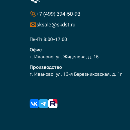
+7 (499) 394-50-93
sksale@skdst.ru
Пн-Пт 8:00–17:00
Офис
г. Иваново, ул. Жиделева, д. 15
Производство
г. Иваново, ул. 13-я Березниковская, д. 1г