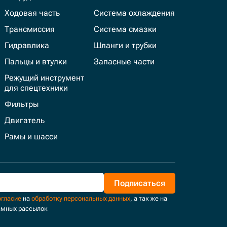
Ходовая часть
Система охлаждения
Трансмиссия
Система смазки
Гидравлика
Шланги и трубки
Пальцы и втулки
Запасные части
Режущий инструмент
для спецтехники
Фильтры
Двигатель
Рамы и шасси
Подписаться
огласие
на
обработку персональных данных
, а так же на
амных рассылок