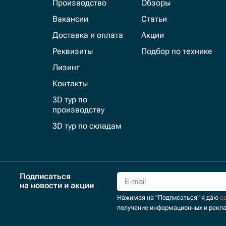
Производство
Обзоры
Вакансии
Статьи
Доставка и оплата
Акции
Реквизиты
Подбор по технике
Лизинг
Контакты
3D тур по
производству
3D тур по складам
Подписаться
на новости и акции
Нажимая на "Подписаться" я даю
с
получение информационных и рекл