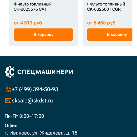
Фильтр топливный
Фильтр топливный
СК-0025576 CAT
СК-0025601 CGR
от 4 513 руб
от 5 468 руб
В корзину
В корзину
+7 (499) 394-50-93
sksale@skdst.ru
Пн-Пт 8:00–17:00
Офис
г. Иваново, ул. Жиделева, д. 15