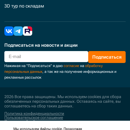
3D тур по складам
Подписаться
на новости и акции
Подписаться
Нажимая на "Подписаться" я даю
согласие
на
обработку
персональных данных
, а так же на получение информационных и
рекламных рассылок
2026 Все права защищены. Мы используем cookies для сбора
обезличенных персональных данных. Оставаясь на сайте, вы
соглашаетесь на сбор таких данных.
Политика конфиденциальности
Пользовательское соглашение
Политика обработки персональных данных
Мы используем файлы cookie. Продолжая