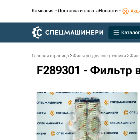
Компания
Доставка и оплата
Новости
Акц
Каталог
Главная страница
Фильтры для спецтехники
Филь
F289301 - Фильтр