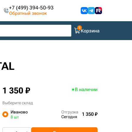
+7 (499) 394-50-93
Обратный звонок
Корзина
TAL
1 350 ₽
В наличии
Выберите склад
Иваново
Отгрузка
1 350 ₽
Сегодня
8 шт