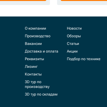
О компании
Новости
Производство
Обзоры
Вакансии
Статьи
Доставка и оплата
Акции
Реквизиты
Подбор по технике
Лизинг
Контакты
3D тур по
производству
3D тур по складам