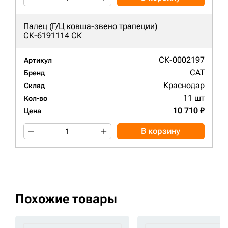
Палец (Г/Ц ковша-звено трапеции)
СК-6191114 СК
СК-0002197
Артикул
CAT
Бренд
Краснодар
Склад
11 шт
Кол-во
10 710 ₽
Цена
В корзину
Похожие товары