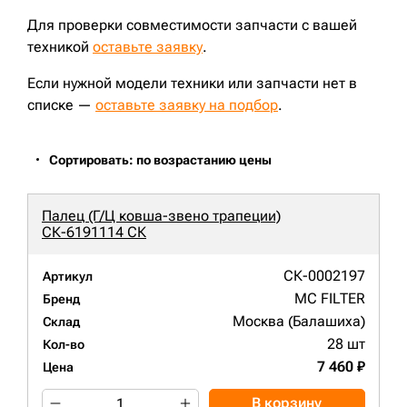
Для проверки совместимости запчасти с вашей
техникой
оставьте заявку
.
Если нужной модели техники или запчасти нет в
списке —
оставьте заявку на подбор
.
Сортировать: по возрастанию цены
Палец (Г/Ц ковша-звено трапеции)
СК-6191114 СК
СК-0002197
Артикул
MC FILTER
Бренд
Москва (Балашиха)
Склад
28 шт
Кол-во
7 460 ₽
Цена
В корзину