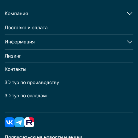
Компания
Доставка и оплата
Информация
Лизинг
Контакты
3D тур по производству
3D тур по складам
Подписаться
на новости и акции