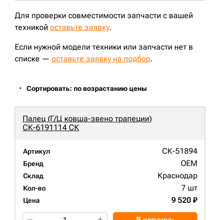
Для проверки совместимости запчасти с вашей
техникой
оставьте заявку
.
Если нужной модели техники или запчасти нет в
списке —
оставьте заявку на подбор
.
Сортировать: по возрастанию цены
Палец (Г/Ц ковша-звено трапеции)
СК-6191114 СК
СК-51894
Артикул
OEM
Бренд
Краснодар
Склад
7 шт
Кол-во
9 520 ₽
Цена
В корзину