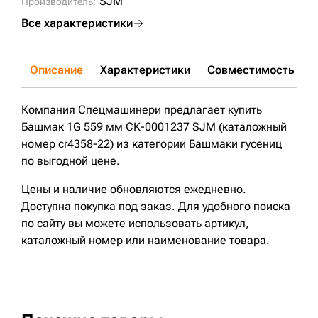
SJM
Производитель:
Все характеристики
Описание
Характеристики
Совместимость
Д
Компания Спецмашинери предлагает купить
Башмак 1G 559 мм СК-0001237 SJM (каталожный
номер cr4358-22) из категории Башмаки гусениц
по выгодной цене.
Цены и наличие обновляются ежедневно.
Доступна покупка под заказ. Для удобного поиска
по сайту вы можете использовать артикул,
каталожный номер или наименование товара.