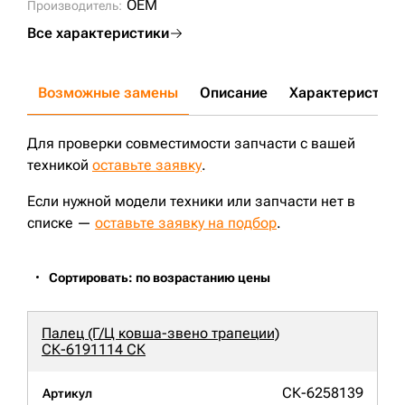
OEM
Производитель:
Все характеристики
Возможные замены
Описание
Характеристики
Для проверки совместимости запчасти с вашей
техникой
оставьте заявку
.
Если нужной модели техники или запчасти нет в
списке —
оставьте заявку на подбор
.
Сортировать: по возрастанию цены
Палец (Г/Ц ковша-звено трапеции)
СК-6191114 СК
СК-6258139
Артикул