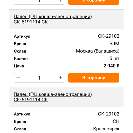
Палец (Г/Ц ковша-звено трапеции)
СК-6191114 СК
СК-29102
Артикул
SJM
Бренд
Москва (Балашиха)
Склад
5 шт
Кол-во
2 940 ₽
Цена
В корзину
Палец (Г/Ц ковша-звено трапеции)
СК-6191114 СК
СК-29102
Артикул
CH
Бренд
Красноярск
Склад