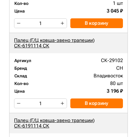
1 шт
Кол-во
3 045 ₽
Цена
В корзину
Палец (Г/Ц ковша-звено трапеции)
СК-6191114 СК
СК-29102
Артикул
CH
Бренд
Владивосток
Склад
80 шт
Кол-во
3 196 ₽
Цена
В корзину
Палец (Г/Ц ковша-звено трапеции)
СК-6191114 СК