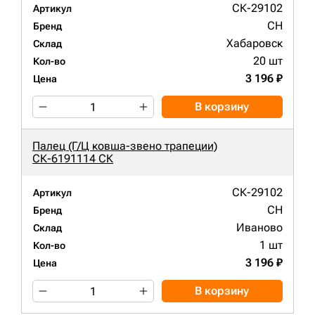
СК-29102
Артикул
CH
Бренд
Хабаровск
Склад
20 шт
Кол-во
3 196 ₽
Цена
В корзину
Палец (Г/Ц ковша-звено трапеции)
СК-6191114 СК
СК-29102
Артикул
CH
Бренд
Иваново
Склад
1 шт
Кол-во
3 196 ₽
Цена
В корзину