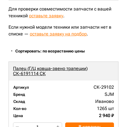
XE225DN;
Для проверки совместимости запчасти с вашей
техникой
оставьте заявку
.
Если нужной модели техники или запчасти нет в
списке —
оставьте заявку на подбор
.
Сортировать: по возрастанию цены
Палец (Г/Ц ковша-звено трапеции)
СК-6191114 СК
СК-29102
Артикул
SJM
Бренд
Иваново
Склад
1265 шт
Кол-во
2 940 ₽
Цена
В корзину