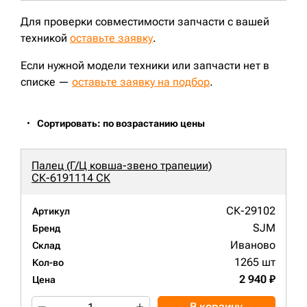
XE225DN;
Для проверки совместимости запчасти с вашей
техникой
оставьте заявку
.
Если нужной модели техники или запчасти нет в
списке —
оставьте заявку на подбор
.
Сортировать: по возрастанию цены
Палец (Г/Ц ковша-звено трапеции)
СК-6191114 СК
СК-29102
Артикул
SJM
Бренд
Иваново
Склад
1265 шт
Кол-во
2 940 ₽
Цена
В корзину