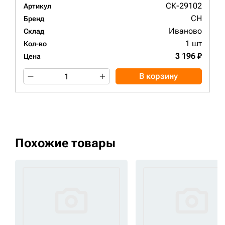
СК-29102
Артикул
CH
Бренд
Иваново
Склад
1 шт
Кол-во
3 196 ₽
Цена
В корзину
Похожие товары