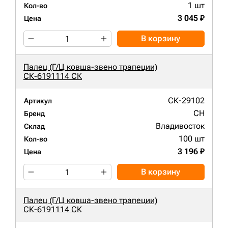
1 шт
Кол-во
3 045 ₽
Цена
В корзину
Палец (Г/Ц ковша-звено трапеции)
СК-6191114 СК
СК-29102
Артикул
CH
Бренд
Владивосток
Склад
100 шт
Кол-во
3 196 ₽
Цена
В корзину
Палец (Г/Ц ковша-звено трапеции)
СК-6191114 СК