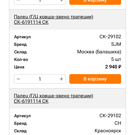
Палец (Г/Ц ковша-звено трапеции)
СК-6191114 СК
СК-29102
Артикул
SJM
Бренд
Москва (Балашиха)
Склад
5 шт
Кол-во
2 940 ₽
Цена
В корзину
Палец (Г/Ц ковша-звено трапеции)
СК-6191114 СК
СК-29102
Артикул
CH
Бренд
Красноярск
Склад