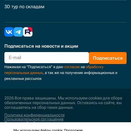
3D тур по складам
Подписаться
на новости и акции
Подписаться
Нажимая на "Подписаться" я даю
согласие
на
обработку
персональных данных
, а так же на получение информационных и
рекламных рассылок
2026 Все права защищены. Мы используем cookies для сбора
обезличенных персональных данных. Оставаясь на сайте, вы
соглашаетесь на сбор таких данных.
Политика конфиденциальности
Пользовательское соглашение
Политика обработки персональных данных
Мы используем файлы cookie. Продолжая