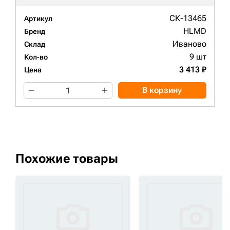
СК-13465
Артикул
HLMD
Бренд
Иваново
Склад
9 шт
Кол-во
3 413 ₽
Цена
В корзину
Похожие товары