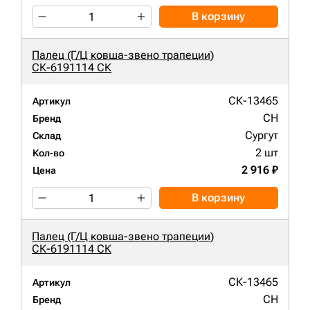
В корзину
Палец (Г/Ц ковша-звено трапеции)
СК-6191114 СК
СК-13465
Артикул
CH
Бренд
Сургут
Склад
2 шт
Кол-во
2 916 ₽
Цена
В корзину
Палец (Г/Ц ковша-звено трапеции)
СК-6191114 СК
СК-13465
Артикул
CH
Бренд