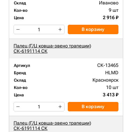
Иваново
Склад
9 шт
Кол-во
2 916 ₽
Цена
В корзину
Палец (Г/Ц ковша-звено трапеции)
СК-6191114 СК
СК-13465
Артикул
HLMD
Бренд
Красноярск
Склад
10 шт
Кол-во
3 413 ₽
Цена
В корзину
Палец (Г/Ц ковша-звено трапеции)
СК-6191114 СК