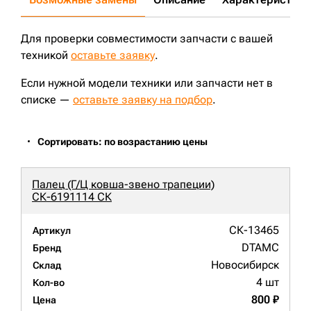
Для проверки совместимости запчасти с вашей
техникой
оставьте заявку
.
Если нужной модели техники или запчасти нет в
списке —
оставьте заявку на подбор
.
Сортировать: по возрастанию цены
Палец (Г/Ц ковша-звено трапеции)
СК-6191114 СК
СК-13465
Артикул
DTAMC
Бренд
Новосибирск
Склад
4 шт
Кол-во
800 ₽
Цена