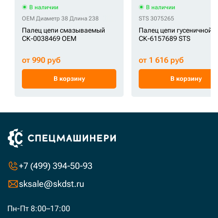
В наличии
В наличии
OEM Диаметр 38 Длина 238
STS 3075265
Палец цепи смазываемый
Палец цепи гусеничной
СК-0038469 OEM
СК-6157689 STS
от 990 руб
от 1 616 руб
В корзину
В корзину
+7 (499) 394-50-93
sksale@skdst.ru
Пн-Пт 8:00–17:00