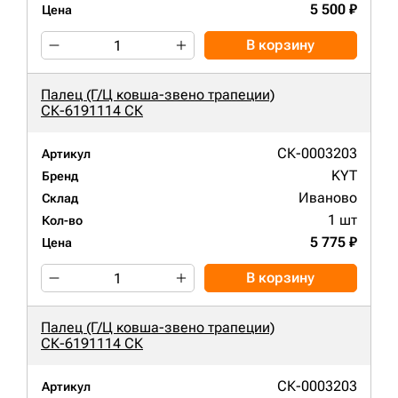
5 500 ₽
Цена
В корзину
Палец (Г/Ц ковша-звено трапеции)
СК-6191114 СК
СК-0003203
Артикул
KYT
Бренд
Иваново
Склад
1 шт
Кол-во
5 775 ₽
Цена
В корзину
Палец (Г/Ц ковша-звено трапеции)
СК-6191114 СК
СК-0003203
Артикул