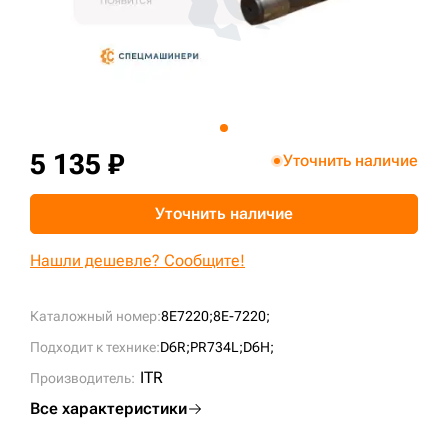
+7 (499) 394-50-93
5 135 ₽
Уточнить наличие
Уточнить наличие
Нашли дешевле? Сообщите!
Каталожный номер:
8E7220;
8E-7220;
Подходит к технике:
D6R;
PR734L;
D6H;
ITR
Производитель:
Все характеристики