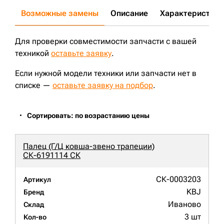
Возможные замены
Описание
Характеристики
Для проверки совместимости запчасти с вашей
техникой
оставьте заявку
.
Если нужной модели техники или запчасти нет в
списке —
оставьте заявку на подбор
.
Сортировать: по возрастанию цены
Палец (Г/Ц ковша-звено трапеции)
СК-6191114 СК
СК-0003203
Артикул
KBJ
Бренд
Иваново
Склад
3 шт
Кол-во