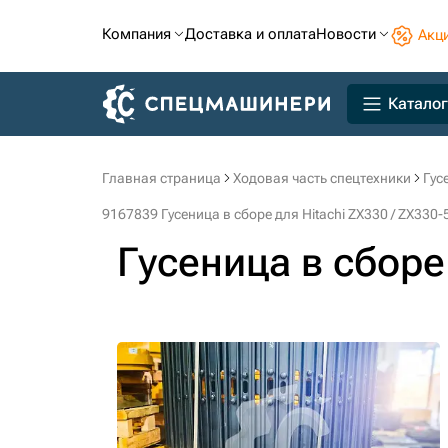
Компания
Доставка и оплата
Новости
Акц
Каталог
Главная страница
Ходовая часть спецтехники
Гус
9167839 Гусеница в сборе для Hitachi ZX330 / ZX330
Гусеница в сбор