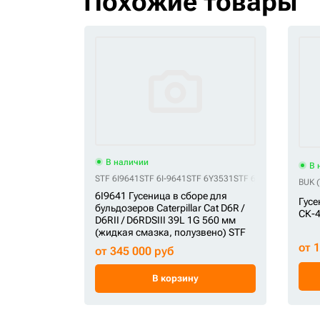
Похожие товары
В наличии
В 
STF 6I9641
STF 6I-9641
STF 6Y3531
STF 6Y-3531
STF CR48
BUK (
6I9641 Гусеница в сборе для
Гусе
бульдозеров Caterpillar Cat D6R /
СК-4
D6RII / D6RDSIII 39L 1G 560 мм
(жидкая смазка, полузвено) STF
от 
от 345 000 руб
В корзину