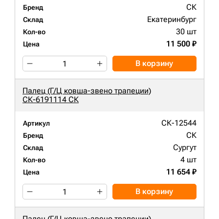
СК
Бренд
Екатеринбург
Склад
30 шт
Кол-во
11 500 ₽
Цена
В корзину
Палец (Г/Ц ковша-звено трапеции)
СК-6191114 СК
СК-12544
Артикул
СК
Бренд
Сургут
Склад
4 шт
Кол-во
11 654 ₽
Цена
В корзину
Палец (Г/Ц ковша-звено трапеции)