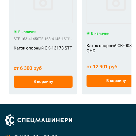
В наличии
В наличии
STF 163-4145
STF 163-4145-1
STF 2-1267
STF 2-3796
STF 6I9396
STF 6I-9
Каток опорный СК-0035
Каток опорный СК-13173 STF
QHD
от 12 901 руб
от 6 300 руб
В корзину
В корзину