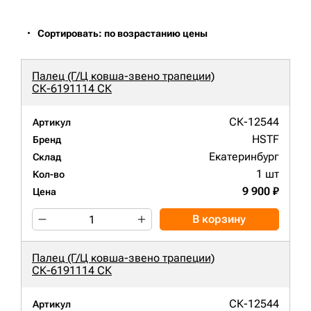
Сортировать: по возрастанию цены
Палец (Г/Ц ковша-звено трапеции)
СК-6191114 СК
СК-12544
Артикул
HSTF
Бренд
Екатеринбург
Склад
1 шт
Кол-во
9 900 ₽
Цена
В корзину
Палец (Г/Ц ковша-звено трапеции)
СК-6191114 СК
СК-12544
Артикул