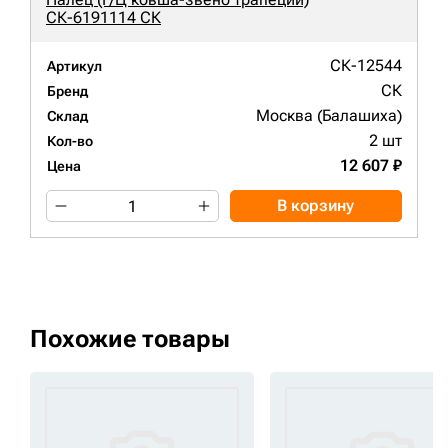
СК-6191114 СК
СК-12544
Артикул
СК
Бренд
Москва (Балашиха)
Склад
2 шт
Кол-во
12 607 ₽
Цена
В корзину
Похожие товары