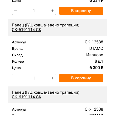
6 234 ₽
Цена
В корзину
Палец (Г/Ц ковша-звено трапеции)
СК-6191114 СК
СК-12588
Артикул
DTAMC
Бренд
Иваново
Склад
8 шт
Кол-во
6 300 ₽
Цена
В корзину
Палец (Г/Ц ковша-звено трапеции)
СК-6191114 СК
СК-12588
Артикул