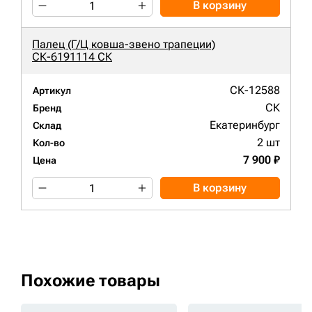
В корзину
Палец (Г/Ц ковша-звено трапеции)
СК-6191114 СК
СК-12588
Артикул
СК
Бренд
Екатеринбург
Склад
2 шт
Кол-во
7 900 ₽
Цена
В корзину
Похожие товары