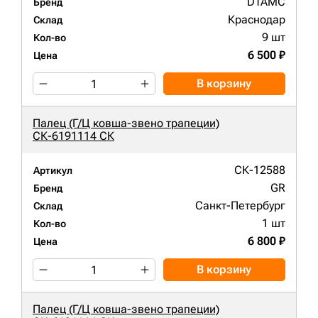
DTAMC
Бренд
Краснодар
Склад
9 шт
Кол-во
6 500 ₽
Цена
В корзину
Палец (Г/Ц ковша-звено трапеции)
СК-6191114 СК
СК-12588
Артикул
GR
Бренд
Санкт-Петербург
Склад
1 шт
Кол-во
6 800 ₽
Цена
В корзину
Палец (Г/Ц ковша-звено трапеции)