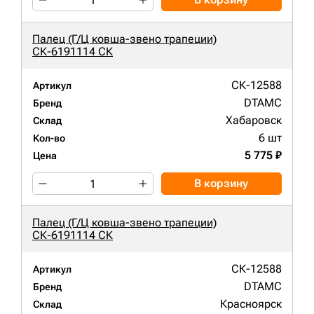
Палец (Г/Ц ковша-звено трапеции)
СК-6191114 СК
СК-12588
Артикул
DTAMC
Бренд
Хабаровск
Склад
6 шт
Кол-во
5 775 ₽
Цена
В корзину
Палец (Г/Ц ковша-звено трапеции)
СК-6191114 СК
СК-12588
Артикул
DTAMC
Бренд
Красноярск
Склад