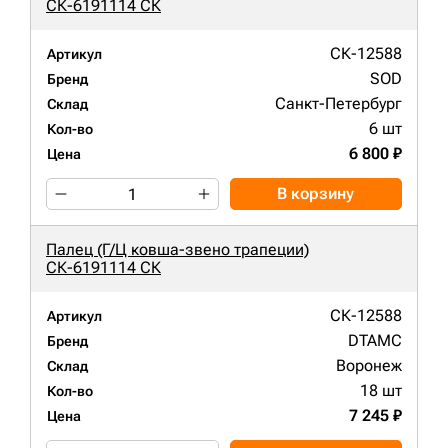
СК-6191114 СК
СК-12588
Артикул
SOD
Бренд
Санкт-Петербург
Склад
6 шт
Кол-во
6 800 ₽
Цена
В корзину
Палец (Г/Ц ковша-звено трапеции)
СК-6191114 СК
СК-12588
Артикул
DTAMC
Бренд
Воронеж
Склад
18 шт
Кол-во
7 245 ₽
Цена