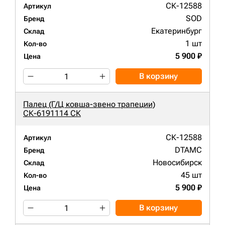
СК-12588
Артикул
SOD
Бренд
Екатеринбург
Склад
1 шт
Кол-во
5 900 ₽
Цена
В корзину
Палец (Г/Ц ковша-звено трапеции)
СК-6191114 СК
СК-12588
Артикул
DTAMC
Бренд
Новосибирск
Склад
45 шт
Кол-во
5 900 ₽
Цена
В корзину