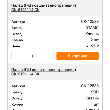
Палец (Г/Ц ковша-звено трапеции)
СК-6191114 СК
СК-12588
Артикул
DTAMC
Бренд
Казань
Склад
2 шт
Кол-во
6 195 ₽
Цена
В корзину
Палец (Г/Ц ковша-звено трапеции)
СК-6191114 СК
СК-12588
Артикул
SOD
Бренд
Казань
Склад
1 шт
Кол-во