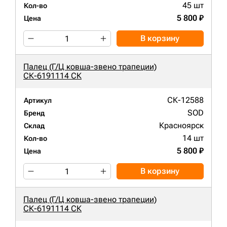
45 шт
Кол-во
5 800 ₽
Цена
В корзину
Палец (Г/Ц ковша-звено трапеции)
СК-6191114 СК
СК-12588
Артикул
SOD
Бренд
Красноярск
Склад
14 шт
Кол-во
5 800 ₽
Цена
В корзину
Палец (Г/Ц ковша-звено трапеции)
СК-6191114 СК