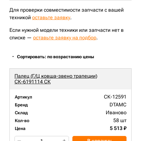
Для проверки совместимости запчасти с вашей
техникой
оставьте заявку
.
Если нужной модели техники или запчасти нет в
списке —
оставьте заявку на подбор
.
Сортировать: по возрастанию цены
Палец (Г/Ц ковша-звено трапеции)
СК-6191114 СК
СК-12591
Артикул
DTAMC
Бренд
Иваново
Склад
58 шт
Кол-во
5 513 ₽
Цена
В корзину