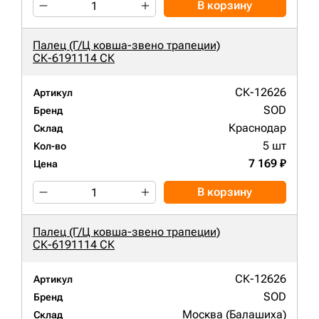
В корзину
Палец (Г/Ц ковша-звено трапеции)
СК-6191114 СК
СК-12626
Артикул
SOD
Бренд
Краснодар
Склад
5 шт
Кол-во
7 169 ₽
Цена
В корзину
Палец (Г/Ц ковша-звено трапеции)
СК-6191114 СК
СК-12626
Артикул
SOD
Бренд
Москва (Балашиха)
Склад