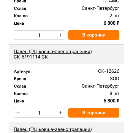
DTAMC
Бренд
Санкт-Петербург
Склад
2 шт
Кол-во
6 800 ₽
Цена
В корзину
Палец (Г/Ц ковша-звено трапеции)
СК-6191114 СК
СК-12626
Артикул
SOD
Бренд
Санкт-Петербург
Склад
8 шт
Кол-во
6 800 ₽
Цена
В корзину
Палец (Г/Ц ковша-звено трапеции)