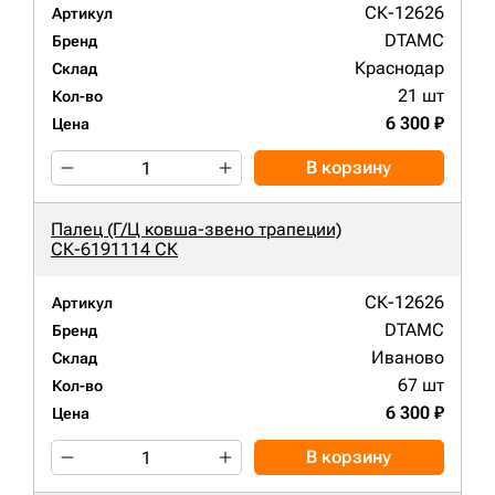
СК-12626
Артикул
DTAMC
Бренд
Краснодар
Склад
21 шт
Кол-во
6 300 ₽
Цена
В корзину
Палец (Г/Ц ковша-звено трапеции)
СК-6191114 СК
СК-12626
Артикул
DTAMC
Бренд
Иваново
Склад
67 шт
Кол-во
6 300 ₽
Цена
В корзину