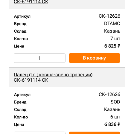
СК-6191114 СК
СК-12626
Артикул
DTAMC
Бренд
Казань
Склад
7 шт
Кол-во
6 825 ₽
Цена
В корзину
Палец (Г/Ц ковша-звено трапеции)
СК-6191114 СК
СК-12626
Артикул
SOD
Бренд
Казань
Склад
6 шт
Кол-во
6 836 ₽
Цена