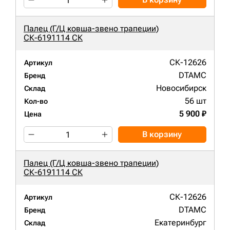
Палец (Г/Ц ковша-звено трапеции)
СК-6191114 СК
СК-12626
Артикул
DTAMC
Бренд
Новосибирск
Склад
56 шт
Кол-во
5 900 ₽
Цена
В корзину
Палец (Г/Ц ковша-звено трапеции)
СК-6191114 СК
СК-12626
Артикул
DTAMC
Бренд
Екатеринбург
Склад