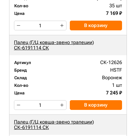
35 шт
Кол-во
7 169 ₽
Цена
В корзину
Палец (Г/Ц ковша-звено трапеции)
СК-6191114 СК
СК-12626
Артикул
HSTF
Бренд
Воронеж
Склад
1 шт
Кол-во
7 245 ₽
Цена
В корзину
Палец (Г/Ц ковша-звено трапеции)
СК-6191114 СК