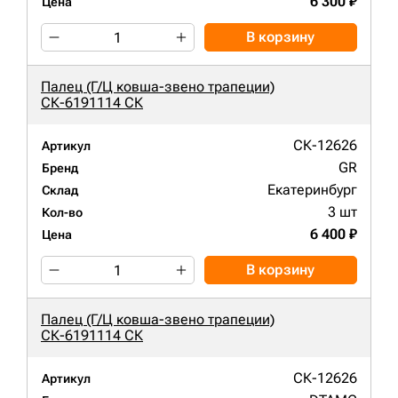
6 300 ₽
Цена
В корзину
Палец (Г/Ц ковша-звено трапеции)
СК-6191114 СК
СК-12626
Артикул
GR
Бренд
Екатеринбург
Склад
3 шт
Кол-во
6 400 ₽
Цена
В корзину
Палец (Г/Ц ковша-звено трапеции)
СК-6191114 СК
СК-12626
Артикул