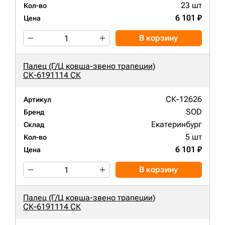
23 шт
Кол-во
6 101 ₽
Цена
В корзину
Палец (Г/Ц ковша-звено трапеции)
СК-6191114 СК
СК-12626
Артикул
SOD
Бренд
Екатеринбург
Склад
5 шт
Кол-во
6 101 ₽
Цена
В корзину
Палец (Г/Ц ковша-звено трапеции)
СК-6191114 СК