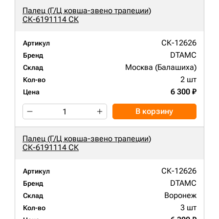
Палец (Г/Ц ковша-звено трапеции)
СК-6191114 СК
СК-12626
Артикул
DTAMC
Бренд
Москва (Балашиха)
Склад
2 шт
Кол-во
6 300 ₽
Цена
В корзину
Палец (Г/Ц ковша-звено трапеции)
СК-6191114 СК
СК-12626
Артикул
DTAMC
Бренд
Воронеж
Склад
3 шт
Кол-во