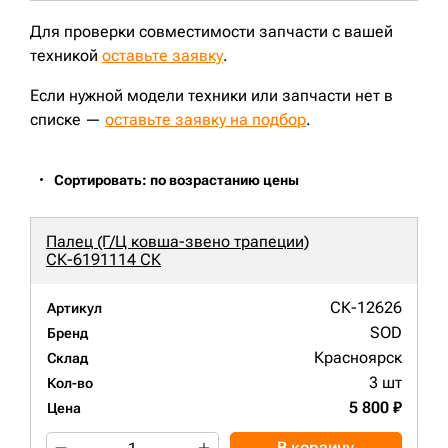
Для проверки совместимости запчасти с вашей
техникой
оставьте заявку
.
Если нужной модели техники или запчасти нет в
списке —
оставьте заявку на подбор
.
Сортировать: по возрастанию цены
Палец (Г/Ц ковша-звено трапеции)
СК-6191114 СК
СК-12626
Артикул
SOD
Бренд
Красноярск
Склад
3 шт
Кол-во
5 800 ₽
Цена
В корзину