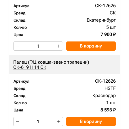
СК-12626
Артикул
СК
Бренд
Екатеринбург
Склад
5 шт
Кол-во
7 900 ₽
Цена
В корзину
Палец (Г/Ц ковша-звено трапеции)
СК-6191114 СК
СК-12626
Артикул
HSTF
Бренд
Краснодар
Склад
1 шт
Кол-во
8 593 ₽
Цена
В корзину