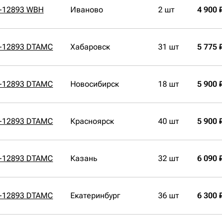
К-12893 WBH
Иваново
2 шт
4 900 
К-12893 DTAMC
Хабаровск
31 шт
5 775 
К-12893 DTAMC
Новосибирск
18 шт
5 900 
К-12893 DTAMC
Красноярск
40 шт
5 900 
К-12893 DTAMC
Казань
32 шт
6 090 
К-12893 DTAMC
Екатеринбург
36 шт
6 300 