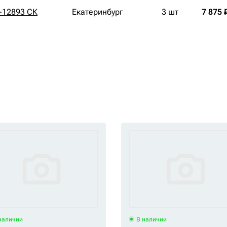
-12893 СК
Екатеринбург
3 шт
7 875 
наличии
В наличии