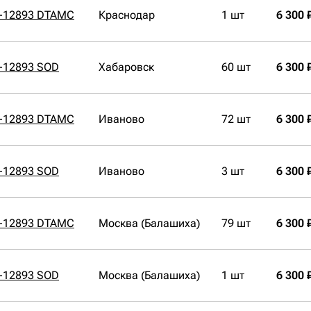
К-12893 DTAMC
Краснодар
1 шт
6 300 
-12893 SOD
Хабаровск
60 шт
6 300 
К-12893 DTAMC
Иваново
72 шт
6 300 
-12893 SOD
Иваново
3 шт
6 300 
К-12893 DTAMC
Москва (Балашиха)
79 шт
6 300 
-12893 SOD
Москва (Балашиха)
1 шт
6 300 