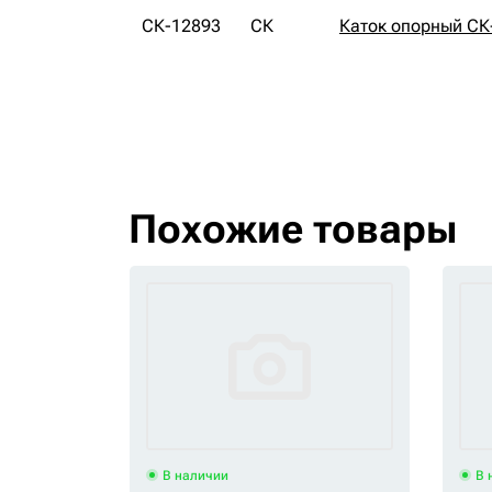
СК-12893
СК
Каток опорный СК
Похожие товары
В наличии
В 