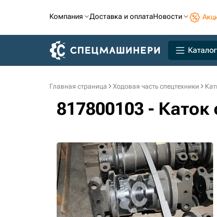
Компания
Доставка и оплата
Новости
Акц
Каталог
Главная страница
Ходовая часть спецтехники
Кат
817800103 - Каток