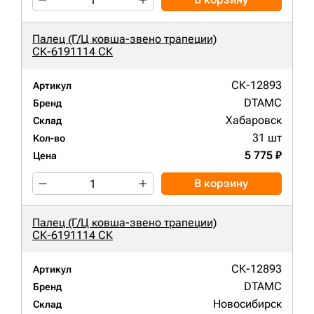
Палец (Г/Ц ковша-звено трапеции)
СК-6191114 СК
СК-12893
Артикул
DTAMC
Бренд
Хабаровск
Склад
31 шт
Кол-во
5 775 ₽
Цена
В корзину
Палец (Г/Ц ковша-звено трапеции)
СК-6191114 СК
СК-12893
Артикул
DTAMC
Бренд
Новосибирск
Склад