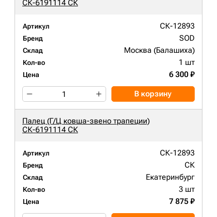
СК-6191114 СК
СК-12893
Артикул
SOD
Бренд
Москва (Балашиха)
Склад
1 шт
Кол-во
6 300 ₽
Цена
В корзину
Палец (Г/Ц ковша-звено трапеции)
СК-6191114 СК
СК-12893
Артикул
СК
Бренд
Екатеринбург
Склад
3 шт
Кол-во
7 875 ₽
Цена