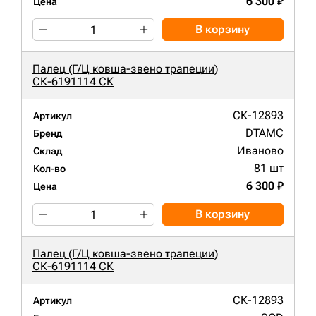
6 300 ₽
Цена
В корзину
Палец (Г/Ц ковша-звено трапеции)
СК-6191114 СК
СК-12893
Артикул
DTAMC
Бренд
Иваново
Склад
81 шт
Кол-во
6 300 ₽
Цена
В корзину
Палец (Г/Ц ковша-звено трапеции)
СК-6191114 СК
СК-12893
Артикул