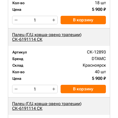
18 шт
Кол-во
5 900 ₽
Цена
В корзину
Палец (Г/Ц ковша-звено трапеции)
СК-6191114 СК
СК-12893
Артикул
DTAMC
Бренд
Красноярск
Склад
40 шт
Кол-во
5 900 ₽
Цена
В корзину
Палец (Г/Ц ковша-звено трапеции)
СК-6191114 СК