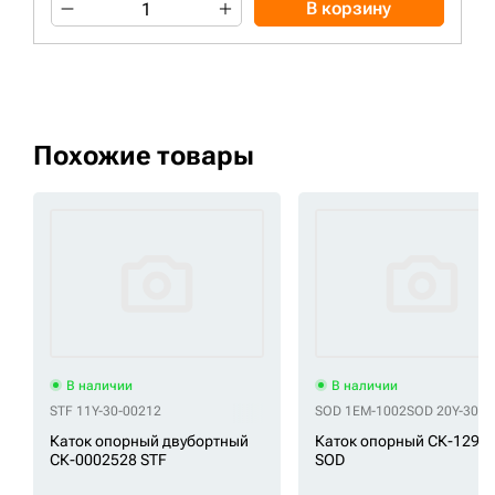
В корзину
Похожие товары
В наличии
В наличии
STF 11Y-30-00212
SOD 1EM-1002
SOD 20Y-30-0
Каток опорный двубортный
Каток опорный СК-1291
СК-0002528 STF
SOD