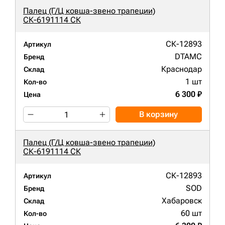
Палец (Г/Ц ковша-звено трапеции)
СК-6191114 СК
СК-12893
Артикул
DTAMC
Бренд
Краснодар
Склад
1 шт
Кол-во
6 300 ₽
Цена
В корзину
Палец (Г/Ц ковша-звено трапеции)
СК-6191114 СК
СК-12893
Артикул
SOD
Бренд
Хабаровск
Склад
60 шт
Кол-во