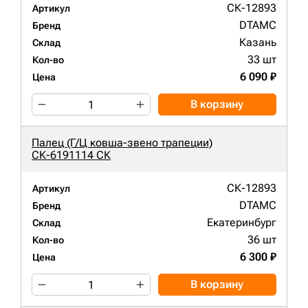
СК-12893
Артикул
DTAMC
Бренд
Казань
Склад
33 шт
Кол-во
6 090 ₽
Цена
В корзину
Палец (Г/Ц ковша-звено трапеции)
СК-6191114 СК
СК-12893
Артикул
DTAMC
Бренд
Екатеринбург
Склад
36 шт
Кол-во
6 300 ₽
Цена
В корзину