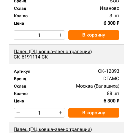
SOD
Бренд
Иваново
Склад
3 шт
Кол-во
6 300 ₽
Цена
В корзину
Палец (Г/Ц ковша-звено трапеции)
СК-6191114 СК
СК-12893
Артикул
DTAMC
Бренд
Москва (Балашиха)
Склад
88 шт
Кол-во
6 300 ₽
Цена
В корзину
Палец (Г/Ц ковша-звено трапеции)