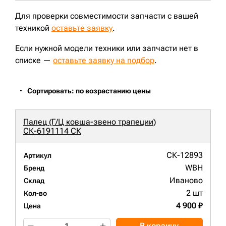
Для проверки совместимости запчасти с вашей
техникой
оставьте заявку
.
Если нужной модели техники или запчасти нет в
списке —
оставьте заявку на подбор
.
Сортировать: по возрастанию цены
Палец (Г/Ц ковша-звено трапеции)
СК-6191114 СК
СК-12893
Артикул
WBH
Бренд
Иваново
Склад
2 шт
Кол-во
4 900 ₽
Цена
В корзину