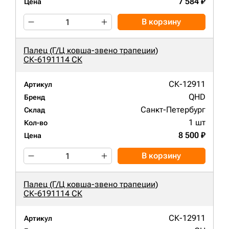
7 584 ₽
Цена
В корзину
Палец (Г/Ц ковша-звено трапеции)
СК-6191114 СК
СК-12911
Артикул
QHD
Бренд
Санкт-Петербург
Склад
1 шт
Кол-во
8 500 ₽
Цена
В корзину
Палец (Г/Ц ковша-звено трапеции)
СК-6191114 СК
СК-12911
Артикул