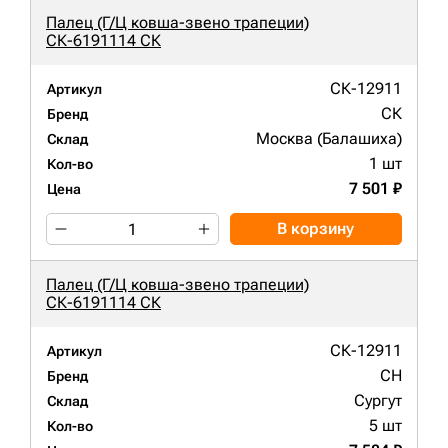
Палец (Г/Ц ковша-звено трапеции)
СК-6191114 СК
СК-12911
Артикул
СК
Бренд
Москва (Балашиха)
Склад
1 шт
Кол-во
7 501 ₽
Цена
В корзину
Палец (Г/Ц ковша-звено трапеции)
СК-6191114 СК
СК-12911
Артикул
CH
Бренд
Сургут
Склад
5 шт
Кол-во