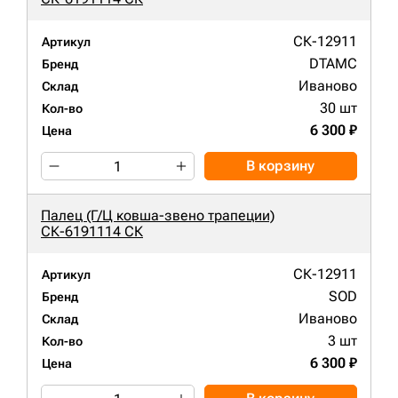
СК-12911
Артикул
DTAMC
Бренд
Иваново
Склад
30 шт
Кол-во
6 300 ₽
Цена
В корзину
Палец (Г/Ц ковша-звено трапеции)
СК-6191114 СК
СК-12911
Артикул
SOD
Бренд
Иваново
Склад
3 шт
Кол-во
6 300 ₽
Цена