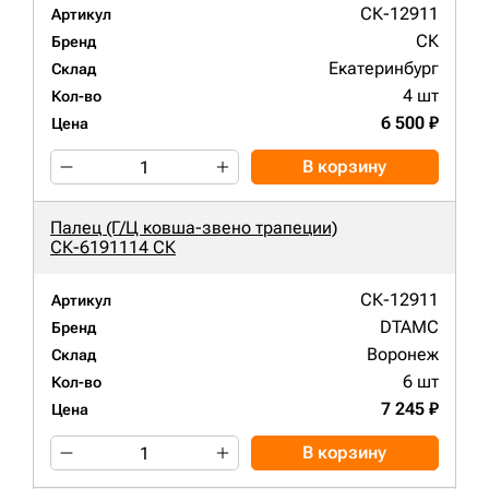
СК-12911
Артикул
СК
Бренд
Екатеринбург
Склад
4 шт
Кол-во
6 500 ₽
Цена
В корзину
Палец (Г/Ц ковша-звено трапеции)
СК-6191114 СК
СК-12911
Артикул
DTAMC
Бренд
Воронеж
Склад
6 шт
Кол-во
7 245 ₽
Цена
В корзину