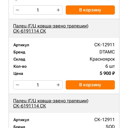
В корзину
Палец (Г/Ц ковша-звено трапеции)
СК-6191114 СК
СК-12911
Артикул
DTAMC
Бренд
Красноярск
Склад
6 шт
Кол-во
5 900 ₽
Цена
В корзину
Палец (Г/Ц ковша-звено трапеции)
СК-6191114 СК
СК-12911
Артикул
SOD
Бренд