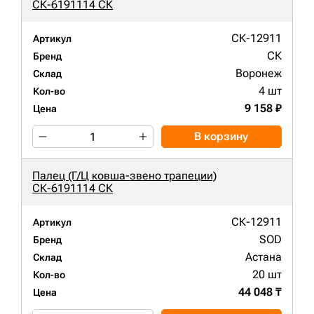
СК-6191114 СК
СК-12911
Артикул
СК
Бренд
Воронеж
Склад
4 шт
Кол-во
9 158 ₽
Цена
В корзину
Палец (Г/Ц ковша-звено трапеции)
СК-6191114 СК
СК-12911
Артикул
SOD
Бренд
Астана
Склад
20 шт
Кол-во
44 048 ₸
Цена