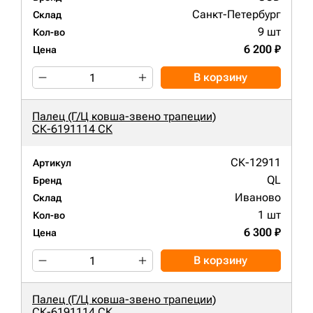
Санкт-Петербург
Склад
9 шт
Кол-во
6 200 ₽
Цена
В корзину
Палец (Г/Ц ковша-звено трапеции)
СК-6191114 СК
СК-12911
Артикул
QL
Бренд
Иваново
Склад
1 шт
Кол-во
6 300 ₽
Цена
В корзину
Палец (Г/Ц ковша-звено трапеции)
СК-6191114 СК