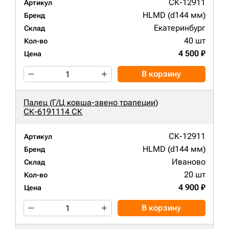
СК-12911
Артикул
HLMD (d144 мм)
Бренд
Екатеринбург
Склад
40 шт
Кол-во
4 500 ₽
Цена
В корзину
Палец (Г/Ц ковша-звено трапеции)
СК-6191114 СК
СК-12911
Артикул
HLMD (d144 мм)
Бренд
Иваново
Склад
20 шт
Кол-во
4 900 ₽
Цена
В корзину