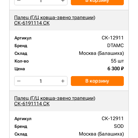
В корзину
Палец (Г/Ц ковша-звено трапеции)
СК-6191114 СК
СК-12911
Артикул
DTAMC
Бренд
Москва (Балашиха)
Склад
55 шт
Кол-во
6 300 ₽
Цена
В корзину
Палец (Г/Ц ковша-звено трапеции)
СК-6191114 СК
СК-12911
Артикул
SOD
Бренд
Москва (Балашиха)
Склад