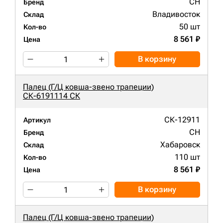
CH
Бренд
Владивосток
Склад
50 шт
Кол-во
8 561 ₽
Цена
В корзину
Палец (Г/Ц ковша-звено трапеции)
СК-6191114 СК
СК-12911
Артикул
CH
Бренд
Хабаровск
Склад
110 шт
Кол-во
8 561 ₽
Цена
В корзину
Палец (Г/Ц ковша-звено трапеции)