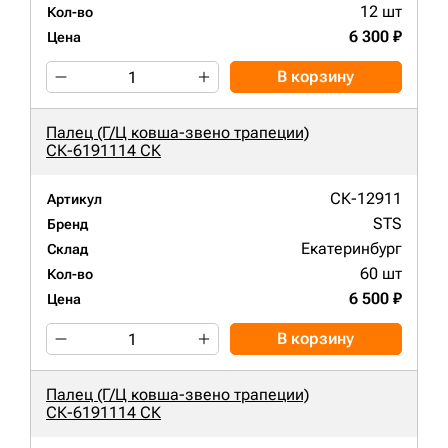
12 шт
Кол-во
6 300 ₽
Цена
В корзину
Палец (Г/Ц ковша-звено трапеции)
СК-6191114 СК
СК-12911
Артикул
STS
Бренд
Екатеринбург
Склад
60 шт
Кол-во
6 500 ₽
Цена
В корзину
Палец (Г/Ц ковша-звено трапеции)
СК-6191114 СК