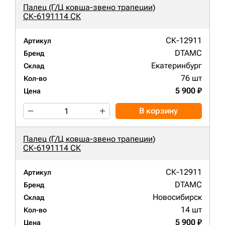
Палец (Г/Ц ковша-звено трапеции)
СК-6191114 СК
СК-12911
Артикул
DTAMC
Бренд
Екатеринбург
Склад
76 шт
Кол-во
5 900 ₽
Цена
В корзину
Палец (Г/Ц ковша-звено трапеции)
СК-6191114 СК
СК-12911
Артикул
DTAMC
Бренд
Новосибирск
Склад
14 шт
Кол-во
5 900 ₽
Цена