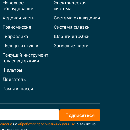
Навесное
Электрическая
оборудование
система
Ходовая часть
Система охлаждения
Трансмиссия
Система смазки
Гидравлика
Шланги и трубки
Пальцы и втулки
Запасные части
Режущий инструмент
для спецтехники
Фильтры
Двигатель
Рамы и шасси
Подписаться
огласие
на
обработку персональных данных
, а так же на
амных рассылок