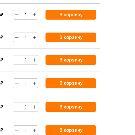
 ₽
В корзину
 ₽
В корзину
 ₽
В корзину
 ₽
В корзину
 ₽
В корзину
 ₽
В корзину