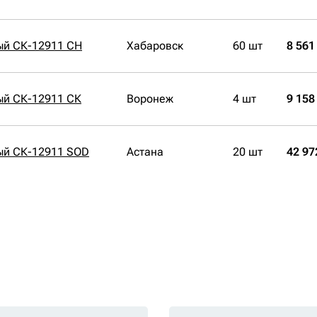
ый СК-12911 CH
Хабаровск
60 шт
8 561
ый СК-12911 СК
Воронеж
4 шт
9 158
ый СК-12911 SOD
Астана
20 шт
42 97