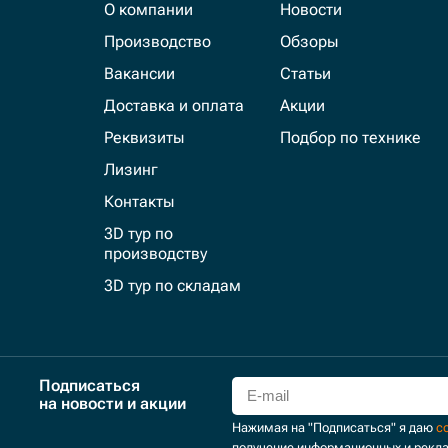
О компании
Новости
Производство
Обзоры
Вакансии
Статьи
Доставка и оплата
Акции
Реквизиты
Подбор по технике
Лизинг
Контакты
3D тур по
производству
3D тур по складам
Подписаться
на новости и акции
Нажимая на "Подписаться" я даю
с
получение информационных и рекл