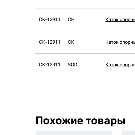
СК-12911
CH
Каток опорн
СК-12911
СК
Каток опорн
СК-12911
SOD
Каток опорн
Похожие товары