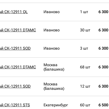
ый СК-12911 QL
Иваново
1 шт
6 300
ый СК-12911 DTAMC
Иваново
30 шт
6 300
ый СК-12911 SOD
Иваново
3 шт
6 300
Москва
ый СК-12911 DTAMC
68 шт
6 300
(Балашиха)
Москва
ый СК-12911 SOD
12 шт
6 300
(Балашиха)
ый СК-12911 STS
Екатеринбург
60 шт
6 500