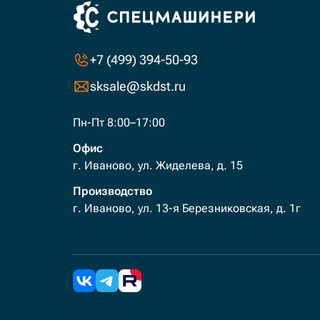
+7 (499) 394-50-93
sksale@skdst.ru
Пн-Пт 8:00–17:00
Офис
г. Иваново, ул. Жиделева, д. 15
Производство
г. Иваново, ул. 13-я Березниковская, д. 1г