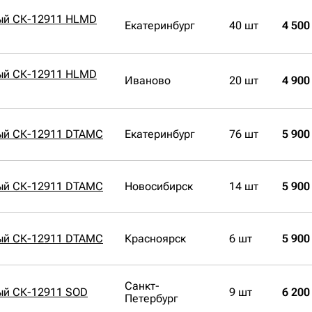
ый СК-12911 HLMD
Екатеринбург
40 шт
4 500
ый СК-12911 HLMD
Иваново
20 шт
4 900
ый СК-12911 DTAMC
Екатеринбург
76 шт
5 900
ый СК-12911 DTAMC
Новосибирск
14 шт
5 900
ый СК-12911 DTAMC
Красноярск
6 шт
5 900
Санкт-
ый СК-12911 SOD
9 шт
6 200
Петербург